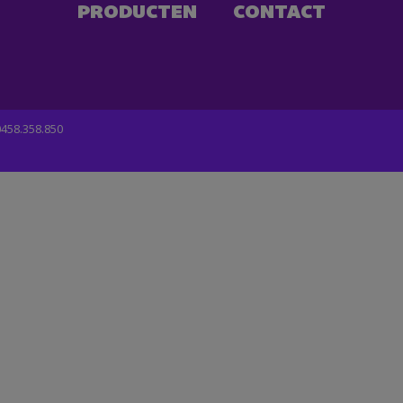
PRODUCTEN
CONTACT
458.358.850