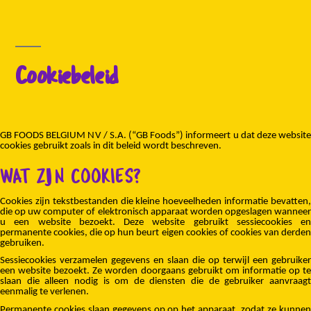
Cookiebeleid
GB FOODS BELGIUM NV / S.A. (“GB Foods”)
informeert u dat deze websit
cookies gebruikt zoals in dit beleid wordt beschreven.
WAT ZIJN COOKIES?
Cookies zijn tekstbestanden die kleine hoeveelheden informatie bevatten,
die op uw computer of elektronisch apparaat worden opgeslagen wanneer
u een website bezoekt. Deze website gebruikt sessiecookies en
permanente cookies, die op hun beurt eigen cookies of cookies van derden
gebruiken.
Sessiecookies verzamelen gegevens en slaan die op terwijl een gebruiker
een website bezoekt. Ze worden doorgaans gebruikt om informatie op te
slaan die alleen nodig is om de diensten die de gebruiker aanvraagt
eenmalig te verlenen.
Permanente cookies slaan gegevens op op het apparaat, zodat ze kunnen