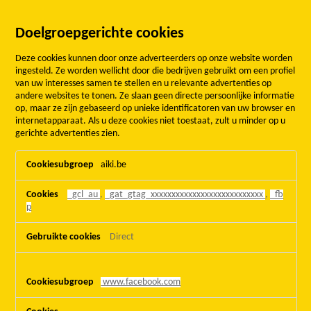
Doelgroepgerichte cookies
Deze cookies kunnen door onze adverteerders op onze website worden
ingesteld. Ze worden wellicht door die bedrijven gebruikt om een profiel
van uw interesses samen te stellen en u relevante advertenties op
andere websites te tonen. Ze slaan geen directe persoonlijke informatie
op, maar ze zijn gebaseerd op unieke identificatoren van uw browser en
internetapparaat. Als u deze cookies niet toestaat, zult u minder op u
gerichte advertenties zien.
Doelgroepgerichte
aiki.be
cookies
_gcl_au
,
_gat_gtag_xxxxxxxxxxxxxxxxxxxxxxxxxxx
,
_fb
p
Direct
www.facebook.com