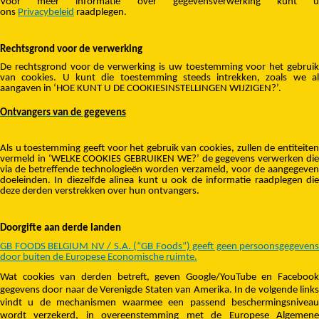
Voor meer informatie over gegevensverwerking kunt u
ons
Privacybeleid
raadplegen.
Rechtsgrond voor de verwerking
De rechtsgrond voor de verwerking is uw toestemming voor het gebruik
van cookies. U kunt die toestemming steeds intrekken, zoals we al
aangaven in ‘HOE KUNT U DE COOKIESINSTELLINGEN WIJZIGEN?’.
Ontvangers van de gegevens
Als u toestemming geeft voor het gebruik van cookies, zullen de entiteiten
vermeld in ‘WELKE COOKIES GEBRUIKEN WE?’ de gegevens verwerken die
via de betreffende technologieën worden verzameld, voor de aangegeven
doeleinden. In diezelfde alinea kunt u ook de informatie raadplegen die
deze derden verstrekken over hun ontvangers.
Doorgifte aan derde landen
GB FOODS BELGIUM NV / S.A. (“GB Foods”) geeft geen persoonsgegevens
door buiten de Europese Economische ruimte.
Wat cookies van derden betreft, geven Google/YouTube en Facebook
gegevens door naar de Verenigde Staten van Amerika. In de volgende links
vindt u de mechanismen waarmee een passend beschermingsniveau
wordt verzekerd, in overeenstemming met de Europese Algemene