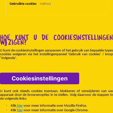
Indirect
HOE KUNT U DE COOKIESINSTELLINGEN
WIJZIGEN?
U kunt de cookiesinstellingen aanpassen of het gebruik van bepaalde types
cookies weigeren via het instellingenpaneel ‘Gebruik van cookies’ / knop
‘Volgende’.
Cookiesinstellingen
U kunt ook steeds cookies toestaan, blokkeren of verwijderen van uw
apparaat door de browseropties in te stellen. Volg daarvoor de stappen in
de volgende links:
·
Klik
hier
voor meer informatie over Mozilla Firefox.
·
Klik
hier
voor meer informatie over Google Chrome.