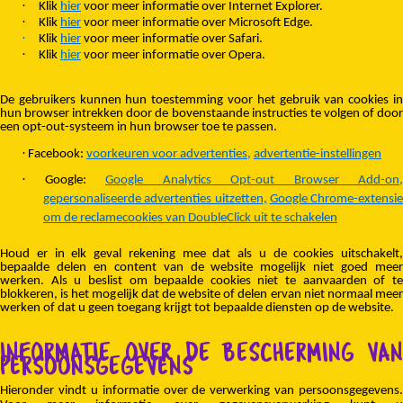
·
Klik
hier
voor meer informatie over Internet Explorer.
·
Klik
hier
voor meer informatie over Microsoft Edge.
·
Klik
hier
voor meer informatie over Safari.
·
Klik
hier
voor meer informatie over Opera.
De gebruikers kunnen hun toestemming voor het gebruik van cookies in
hun browser intrekken door de bovenstaande instructies te volgen of door
een opt-out-systeem in hun browser toe te passen.
·
Facebook:
voorkeuren voor advertenties,
advertentie-instellingen
·
Google:
Google Analytics Opt-out Browser Add-on,
gepersonaliseerde advertenties uitzetten
,
Google Chrome-extensie
om de reclamecookies van DoubleClick uit te schakelen
Houd er in elk geval rekening mee dat als u de cookies uitschakelt,
bepaalde delen en content van de website mogelijk niet goed meer
werken. Als u beslist om bepaalde cookies niet te aanvaarden of te
blokkeren, is het mogelijk dat de website of delen ervan niet normaal meer
werken of dat u geen toegang krijgt tot bepaalde diensten op de website.
INFORMATIE OVER DE BESCHERMING VAN
PERSOONSGEGEVENS
Hieronder vindt u informatie over de verwerking van persoonsgegevens.