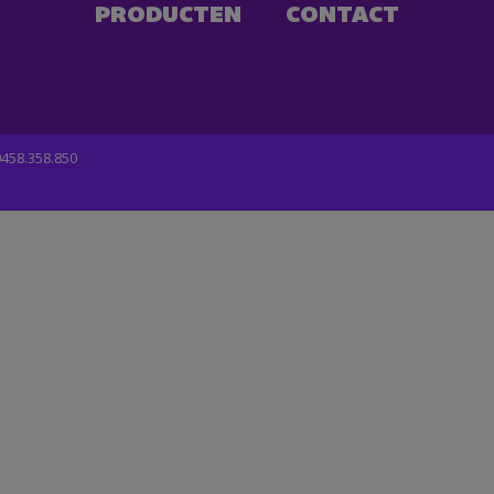
PRODUCTEN
CONTACT
458.358.850