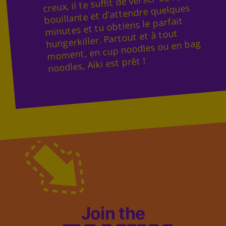
creux, il te suffit de verser de l’eau
bouillante et d'attendre quelques
minutes et tu obtiens le parfait
hungerkiller. Partout et à tout
moment, en cup noodles ou en bag
noodles, Aïki est prêt !
Join the