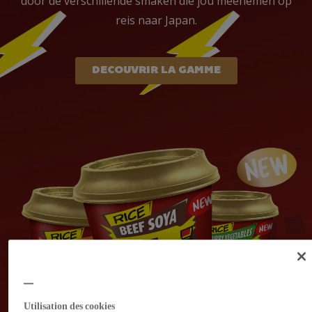
door de verschillende smaken die jou meenemen op
reis naar Japan.
DECOUVRIR LA GAMME
Utilisation des cookies