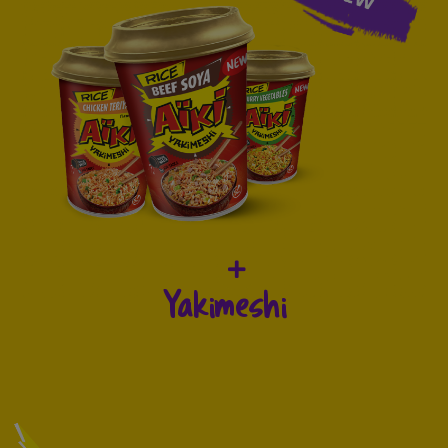
Yakimeshi