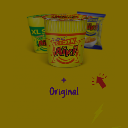
Original