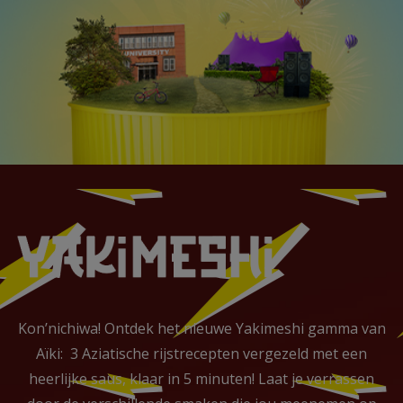
Kon’nichiwa! Ontdek het nieuwe Yakimeshi gamma van
Aïki: 3 Aziatische rijstrecepten vergezeld met een
heerlijke saus, klaar in 5 minuten! Laat je verrassen