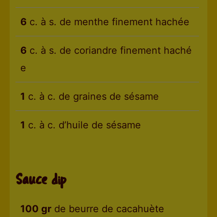
6
c. à s. de menthe finement hachée
6
c. à s. de coriandre finement haché
e
1
c. à c. de graines de sésame
1
c. à c. d’huile de sésame
Sauce dip
100 gr
de beurre de cacahuète