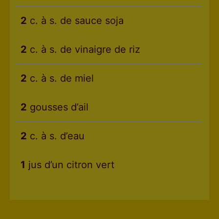
2
c. à s. de sauce soja
2
c. à s. de vinaigre de riz
2
c. à s. de miel
2
gousses d’ail
2
c. à s. d’eau
1
jus d’un citron vert