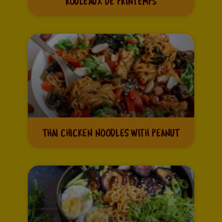
ROULEAUX DE PRINTEMPS
THAI CHICKEN NOODLES WITH PEANUT