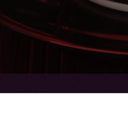
Profiteer nu van de 1+1 pr