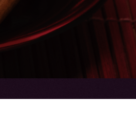
nt en ontdek jouw favoriete