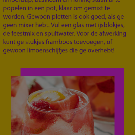
limoensap, basilicum en honing staan al te
popelen in een pot, klaar om gemixt te
worden. Gewoon pletten is ook goed, als ge
geen mixer hebt. Vul een glas met ijsblokjes,
de feestmix en spuitwater. Voor de afwerking
kunt ge stukjes framboos toevoegen, of
gewoon limoenschijfjes die ge overhebt!