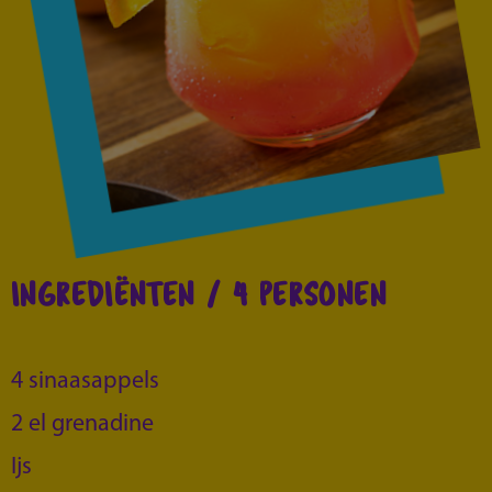
INGREDIËNTEN / 4 PERSONEN
4 sinaasappels
2 el grenadine
Ijs