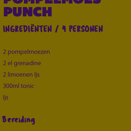
POMPELMOES
PUNCH
INGREDIËNTEN / 4 PERSONEN
2 pompelmoezen
2 el grenadine
2 limoenen Ijs
300ml tonic
Ijs
Bereiding