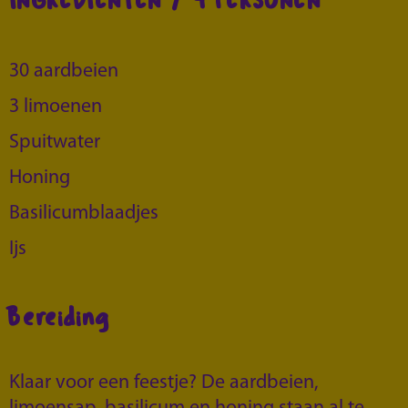
INGREDIËNTEN / 4 PERSONEN
30 aardbeien
3 limoenen
Spuitwater
Honing
Basilicumblaadjes
Ijs
Bereiding
Klaar voor een feestje? De aardbeien,