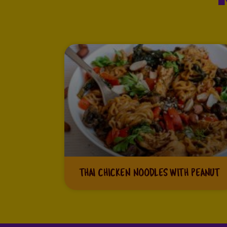
THAI CHICKEN NOODLES WITH PEANUT