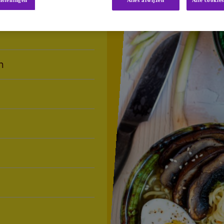
nstellingen
Alles afwijzen
Alle cookie
n