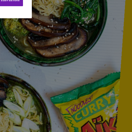
s aanvaarden