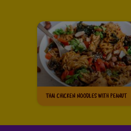
THAI CHICKEN NOODLES WITH PEANUT