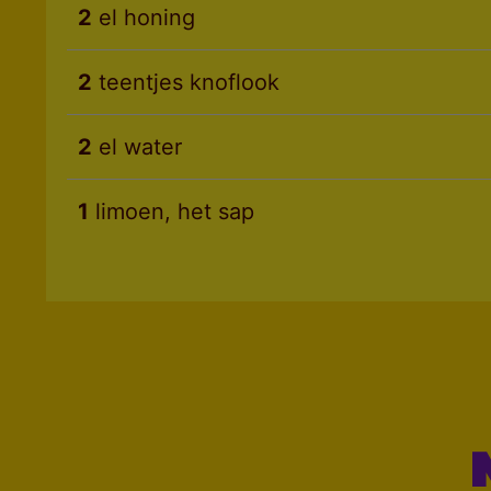
2
el honing
2
teentjes knoflook
2
el water
1
limoen, het sap