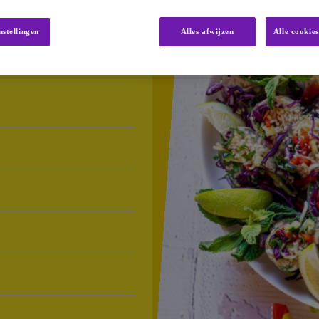
nstellingen
Alles afwijzen
Alle cookie