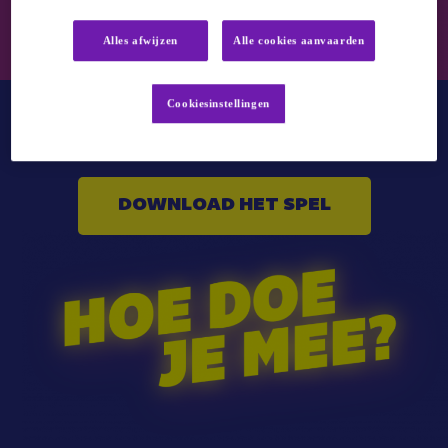
Alles afwijzen
Alle cookies aanvaarden
Cookiesinstellingen
DOWNLOAD HET SPEL