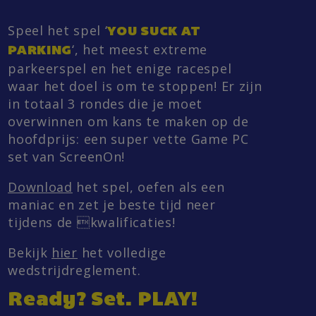
Speel het spel ‘
YOU SUCK AT
‘, het meest extreme
PARKING
parkeerspel en het enige racespel
waar het doel is om te stoppen! Er zijn
in totaal 3 rondes die je moet
overwinnen om kans te maken op de
hoofdprijs: een super vette Game PC
set van ScreenOn!
Download
het spel, oefen als een
maniac en zet je beste tijd neer
tijdens de kwalificaties!
Bekijk
hier
het volledige
wedstrijdreglement.
Ready? Set.
PLAY!