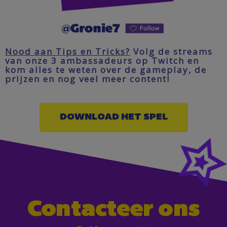
Nood aan Tips en Tricks?
Volg de streams
van onze 3 ambassadeurs op Twitch en
kom alles te weten over de gameplay, de
prijzen en nog veel meer content!
DOWNLOAD HET SPEL
Contacteer ons